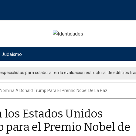
Judaismo
ueblo judío: “El gobierno aprobó por unanimidad un plan nacional para fo
 Nomina A Donald Trump Para El Premio Nobel De La Paz
 los Estados Unidos
 para el Premio Nobel de