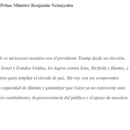
 Prime Minister Benjamin Netanyahu
 es mi tercera reunión con el presidente Trump desde su elección.
e Israel y Estados Unidos, los logros contra Irán, Hezbolá y Hamás, y
tros para ampliar el círculo de paz. Me voy con un compromiso
y la capacidad de Hamás y garantizar que Gaza ya no represente una
os combatientes, la perseverancia del público y el apoyo de nuestros