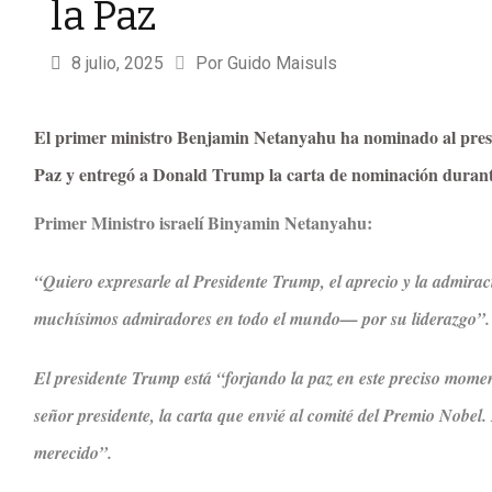
la Paz
8 julio, 2025
Por 
Guido Maisuls
El primer ministro Benjamin Netanyahu ha nominado al pres
Paz y entregó a Donald Trump la carta de nominación durant
Primer Ministro israelí Binyamin Netanyahu:
“Quiero expresarle al Presidente Trump, el aprecio y la admiraci
muchísimos admiradores en todo el mundo— por su liderazgo”.
El presidente Trump está “forjando la paz en este preciso moment
señor presidente, la carta que envié al comité del Premio Nobel.
merecido”.