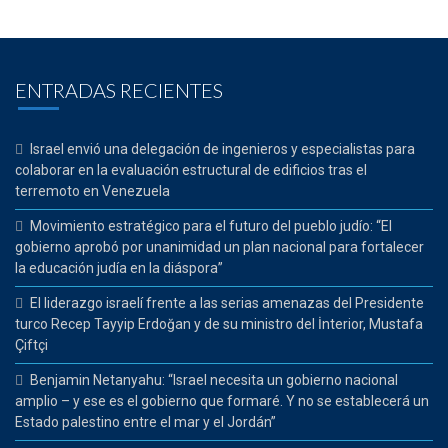
ENTRADAS RECIENTES
Israel envió una delegación de ingenieros y especialistas para
colaborar en la evaluación estructural de edificios tras el
terremoto en Venezuela
Movimiento estratégico para el futuro del pueblo judío: “El
gobierno aprobó por unanimidad un plan nacional para fortalecer
la educación judía en la diáspora”
El liderazgo israelí frente a las serias amenazas del Presidente
turco Recep Tayyip Erdoğan y de su ministro del İnterior, Mustafa
Çiftçi
Benjamin Netanyahu: “Israel necesita un gobierno nacional
amplio – y ese es el gobierno que formaré. Y no se establecerá un
Estado palestino entre el mar y el Jordán”