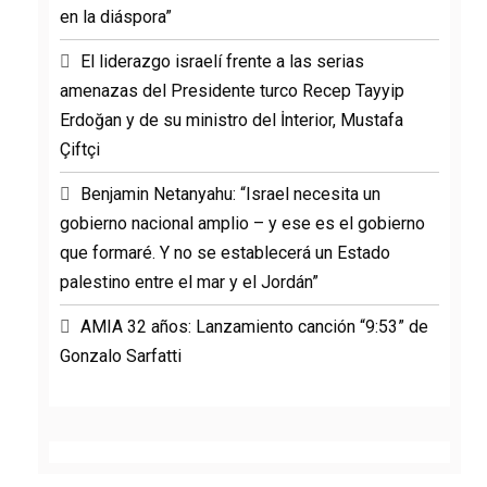
en la diáspora”
El liderazgo israelí frente a las serias
amenazas del Presidente turco Recep Tayyip
Erdoğan y de su ministro del İnterior, Mustafa
Çiftçi
Benjamin Netanyahu: “Israel necesita un
gobierno nacional amplio – y ese es el gobierno
que formaré. Y no se establecerá un Estado
palestino entre el mar y el Jordán”
AMIA 32 años: Lanzamiento canción “9:53” de
Gonzalo Sarfatti