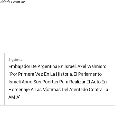
tidades.com.ar
Siguiente
Next
Embajador De Argentina En Israel, Axel Wahnish:
Post:
“Por Primera Vez En La Historia, El Parlamento
Israelí Abrió Sus Puertas Para Realizar El Acto En
Homenaje A Las Víctimas Del Atentado Contra La
AMIA”