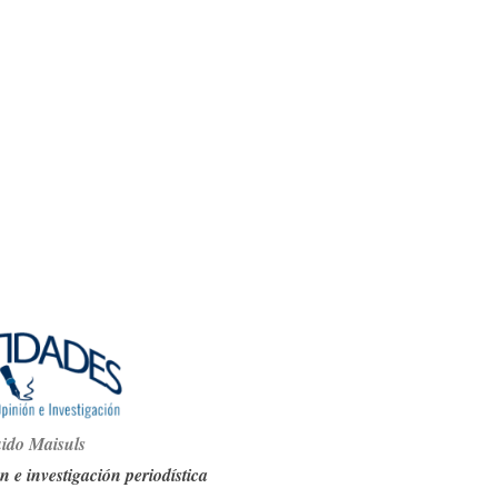
i
do Maisuls
n e investigación periodística