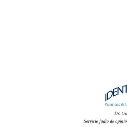
Dr. G
u
Servicio judío de opinió