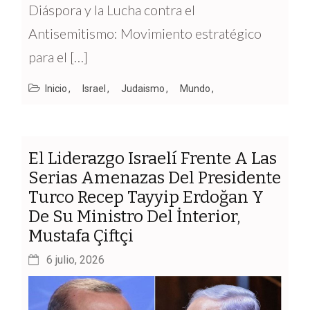
Diáspora y la Lucha contra el
Antisemitismo: Movimiento estratégico
para el […]
Inicio
Israel
Judaismo
Mundo
El Liderazgo Israelí Frente A Las
Serias Amenazas Del Presidente
Turco Recep Tayyip Erdoğan Y
De Su Ministro Del İnterior,
Mustafa Çiftçi
6 julio, 2026