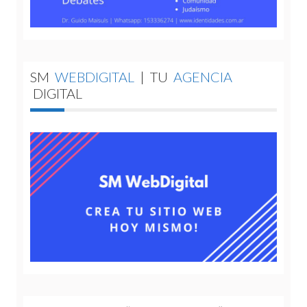
SM
WEBDIGITAL
|
TU
AGENCIA
DIGITAL