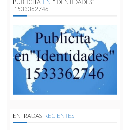
PUBLICITA
EN
“IDENTIDADES”
1533362746
ENTRADAS
RECIENTES