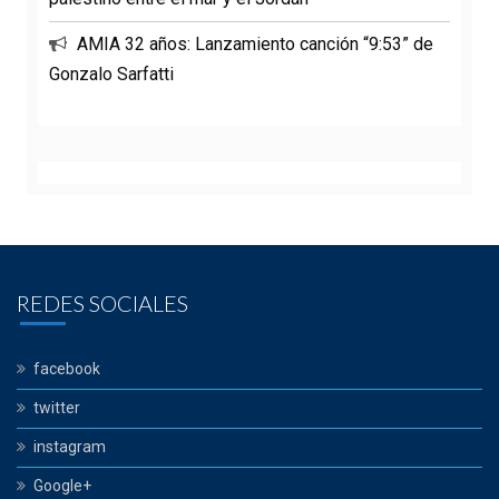
AMIA 32 años: Lanzamiento canción “9:53” de
Gonzalo Sarfatti
REDES SOCIALES
facebook
twitter
instagram
Google+