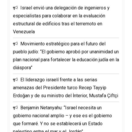
Israel envió una delegación de ingenieros y
especialistas para colaborar en la evaluación
estructural de edificios tras el terremoto en
Venezuela
Movimiento estratégico para el futuro del
pueblo judío: “El gobierno aprobó por unanimidad un
plan nacional para fortalecer la educación judía en la
diáspora”
El liderazgo israelí frente a las serias
amenazas del Presidente turco Recep Tayyip
Erdoğan y de su ministro del İnterior, Mustafa Çiftçi
Benjamin Netanyahu: “Israel necesita un
gobierno nacional amplio – y ese es el gobierno
que formaré. Y no se establecerá un Estado
palestino entre el mar y el Jordán”