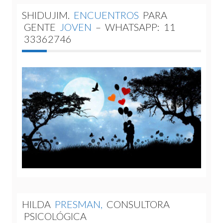
SHIDUJIM.
ENCUENTROS
PARA
GENTE
JOVEN
–
WHATSAPP:
11
33362746
HILDA
PRESMAN,
CONSULTORA
PSICOLÓGICA