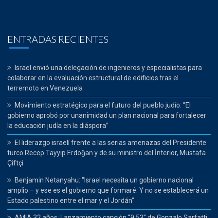
ENTRADAS RECIENTES
Israel envió una delegación de ingenieros y especialistas para
colaborar en la evaluación estructural de edificios tras el
terremoto en Venezuela
Movimiento estratégico para el futuro del pueblo judío: “El
gobierno aprobó por unanimidad un plan nacional para fortalecer
la educación judía en la diáspora”
El liderazgo israelí frente a las serias amenazas del Presidente
turco Recep Tayyip Erdoğan y de su ministro del İnterior, Mustafa
Çiftçi
Benjamin Netanyahu: “Israel necesita un gobierno nacional
amplio – y ese es el gobierno que formaré. Y no se establecerá un
Estado palestino entre el mar y el Jordán”
AMIA 32 años: Lanzamiento canción “9:53” de Gonzalo Sarfatti