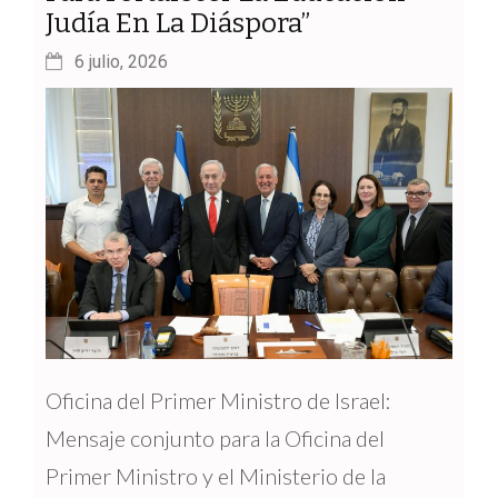
Judía En La Diáspora”
6 julio, 2026
Oficina del Primer Ministro de Israel:
Mensaje conjunto para la Oficina del
Primer Ministro y el Ministerio de la