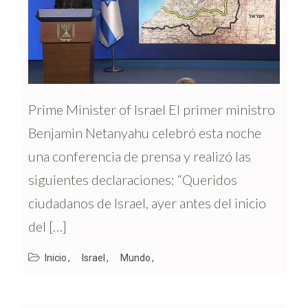
Prime Minister of Israel El primer ministro
Benjamin Netanyahu celebró esta noche
una conferencia de prensa y realizó las
siguientes declaraciones: “Queridos
ciudadanos de Israel, ayer antes del inicio
del […]
Inicio
Israel
Mundo