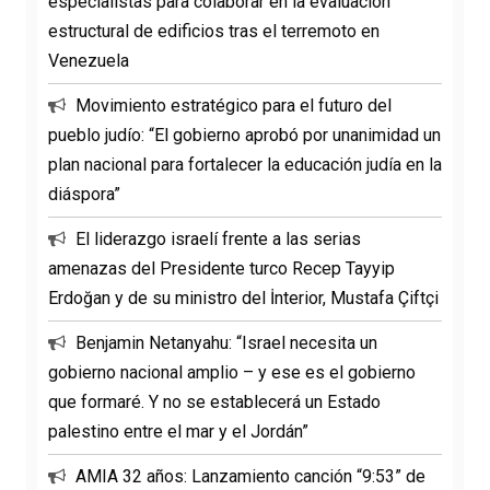
especialistas para colaborar en la evaluación
estructural de edificios tras el terremoto en
Venezuela
Movimiento estratégico para el futuro del
pueblo judío: “El gobierno aprobó por unanimidad un
plan nacional para fortalecer la educación judía en la
diáspora”
El liderazgo israelí frente a las serias
amenazas del Presidente turco Recep Tayyip
Erdoğan y de su ministro del İnterior, Mustafa Çiftçi
Benjamin Netanyahu: “Israel necesita un
gobierno nacional amplio – y ese es el gobierno
que formaré. Y no se establecerá un Estado
palestino entre el mar y el Jordán”
AMIA 32 años: Lanzamiento canción “9:53” de