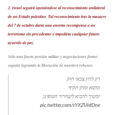
2. Israel seguirá oponiéndose al reconocimiento unilateral
de un Estado palestino. Tal reconocimiento tras la masacre
del 7 de octubre daría una enorme recompensa a un
terrorismo sin precedentes e impediría cualquier futuro
acuerdo de paz.
Sólo una fuerte presión militar y negociaciones firmes
seguirá logrando la liberación de nuestros rehenes.
רק לחץ צבאי חזק
ומשא ומתן תקיף
ימשיך להביא לשחרור חטופינו.
pic.twitter.com/sYXZUIdDne