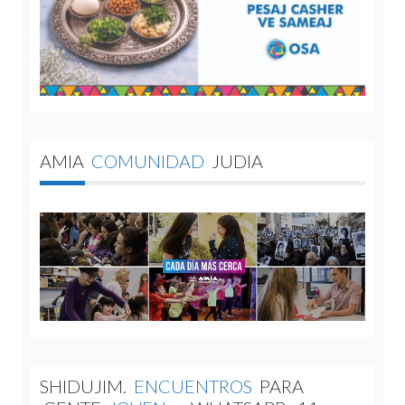
AMIA
COMUNIDAD
JUDIA
SHIDUJIM.
ENCUENTROS
PARA