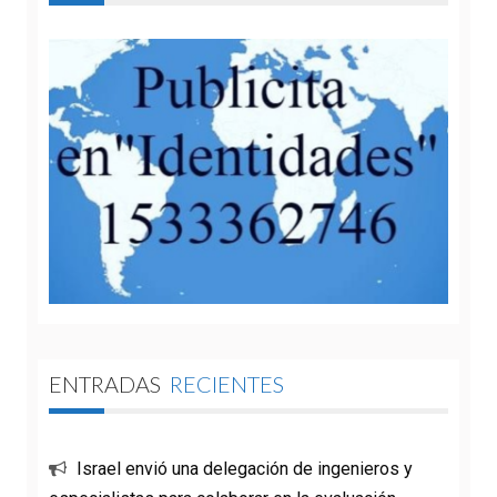
ENTRADAS
RECIENTES
Israel envió una delegación de ingenieros y