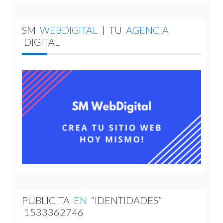
SM
WEBDIGITAL
|
TU
AGENCIA
DIGITAL
PUBLICITA
EN
“IDENTIDADES”
1533362746