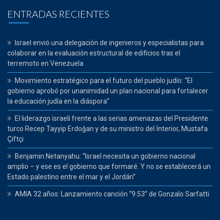
ENTRADAS RECIENTES
Israel envió una delegación de ingenieros y especialistas para
colaborar en la evaluación estructural de edificios tras el
terremoto en Venezuela
Movimiento estratégico para el futuro del pueblo judío: “El
gobierno aprobó por unanimidad un plan nacional para fortalecer
la educación judía en la diáspora”
El liderazgo israelí frente a las serias amenazas del Presidente
turco Recep Tayyip Erdoğan y de su ministro del İnterior, Mustafa
Çiftçi
Benjamin Netanyahu: “Israel necesita un gobierno nacional
amplio – y ese es el gobierno que formaré. Y no se establecerá un
Estado palestino entre el mar y el Jordán”
AMIA 32 años: Lanzamiento canción “9:53” de Gonzalo Sarfatti