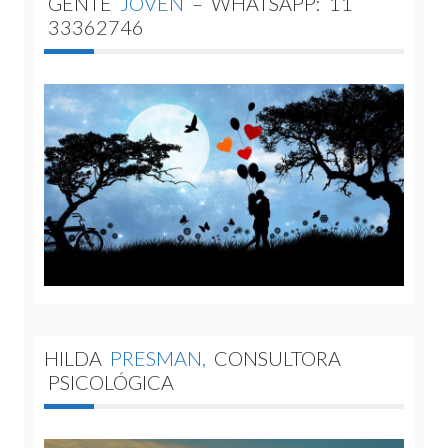
GENTE
JOVEN
–
WHATSAPP:
11
33362746
HILDA
PRESMAN,
CONSULTORA
PSICOLÓGICA