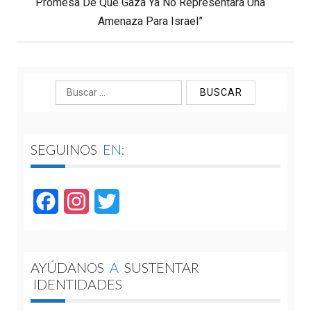
Promesa De Que Gaza Ya No Representará Una
Amenaza Para Israel”
Buscar:
SEGUINOS
EN:
Facebook
Instagram
Twitter
AYÚDANOS
A
SUSTENTAR
IDENTIDADES