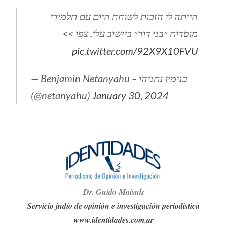
הייתה לי הזכות לשוחח היום עם תלמידי
מוסדות ״בני דוד״ ביישוב עלי. צפו >>
pic.twitter.com/92X9X10FVU
— Benjamin Netanyahu – בנימין נתניהו
(@netanyahu)
January 30, 2024
Dr. G
ui
do Maisuls
Servicio judío de opinión e investigación periodística
www.identidades.com.ar