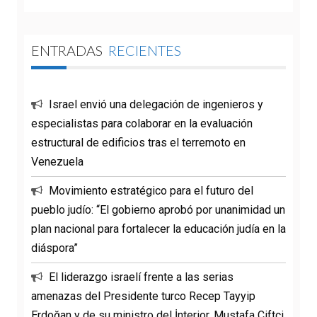
ENTRADAS
RECIENTES
Israel envió una delegación de ingenieros y
especialistas para colaborar en la evaluación
estructural de edificios tras el terremoto en
Venezuela
Movimiento estratégico para el futuro del
pueblo judío: “El gobierno aprobó por unanimidad un
plan nacional para fortalecer la educación judía en la
diáspora”
El liderazgo israelí frente a las serias
amenazas del Presidente turco Recep Tayyip
Erdoğan y de su ministro del İnterior, Mustafa Çiftçi