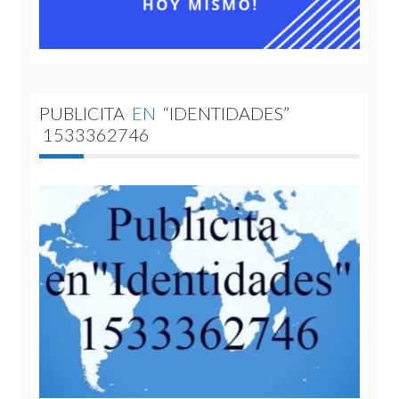
PUBLICITA
EN
“IDENTIDADES”
1533362746