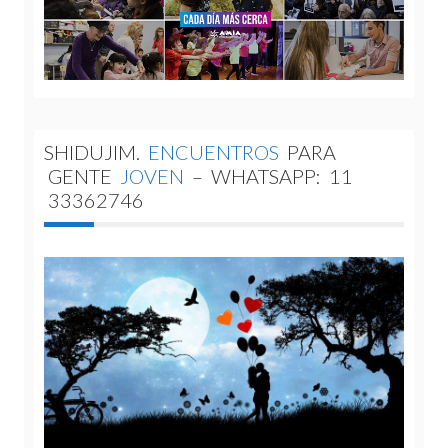
SHIDUJIM.
ENCUENTROS
PARA
GENTE
JOVEN
–
WHATSAPP:
11
33362746