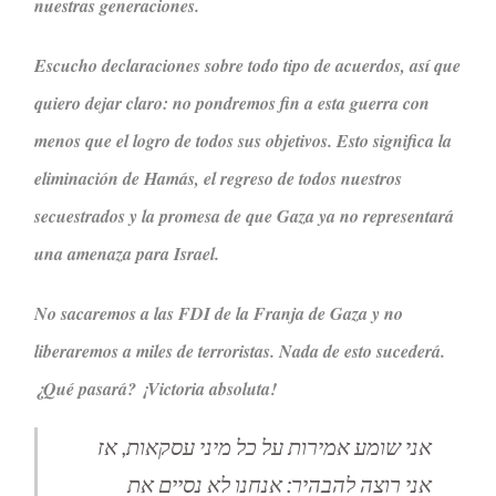
nuestras generaciones.
Escucho declaraciones sobre todo tipo de acuerdos, así que
quiero dejar claro: no pondremos fin a esta guerra con
menos que el logro de todos sus objetivos. Esto significa la
eliminación de Hamás, el regreso de todos nuestros
secuestrados y la promesa de que Gaza ya no representará
una amenaza para Israel.
No sacaremos a las FDI de la Franja de Gaza y no
liberaremos a miles de terroristas. Nada de esto sucederá.
¿Qué pasará? ¡Victoria absoluta!
אני שומע אמירות על כל מיני עסקאות, אז
אני רוצה להבהיר: אנחנו לא נסיים את