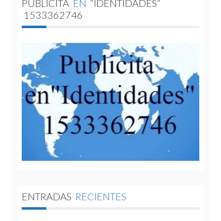
PUBLICITA
EN
“IDENTIDADES”
1533362746
ENTRADAS
RECIENTES