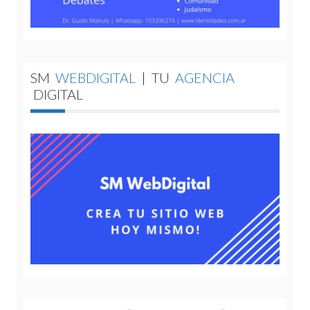
SM
WEBDIGITAL
|
TU
AGENCIA
DIGITAL