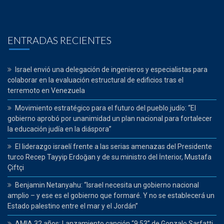
ENTRADAS RECIENTES
Israel envió una delegación de ingenieros y especialistas para
colaborar en la evaluación estructural de edificios tras el
terremoto en Venezuela
Movimiento estratégico para el futuro del pueblo judío: “El
gobierno aprobó por unanimidad un plan nacional para fortalecer
la educación judía en la diáspora”
El liderazgo israelí frente a las serias amenazas del Presidente
turco Recep Tayyip Erdoğan y de su ministro del İnterior, Mustafa
Çiftçi
Benjamin Netanyahu: “Israel necesita un gobierno nacional
amplio – y ese es el gobierno que formaré. Y no se establecerá un
Estado palestino entre el mar y el Jordán”
AMIA 32 años: Lanzamiento canción “9:53” de Gonzalo Sarfatti