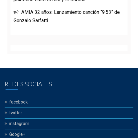
AMIA 32 años: Lanzamiento canción “9:53” de
Gonzalo Sarfatti
REDES SOCIALES
facebook
twitter
instagram
Google+