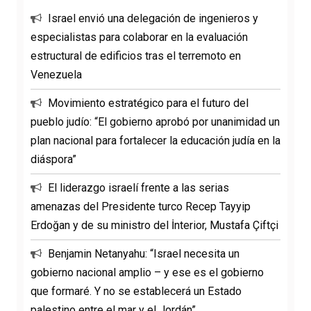
Israel envió una delegación de ingenieros y
especialistas para colaborar en la evaluación
estructural de edificios tras el terremoto en
Venezuela
Movimiento estratégico para el futuro del
pueblo judío: “El gobierno aprobó por unanimidad un
plan nacional para fortalecer la educación judía en la
diáspora”
El liderazgo israelí frente a las serias
amenazas del Presidente turco Recep Tayyip
Erdoğan y de su ministro del İnterior, Mustafa Çiftçi
Benjamin Netanyahu: “Israel necesita un
gobierno nacional amplio – y ese es el gobierno
que formaré. Y no se establecerá un Estado
palestino entre el mar y el Jordán”