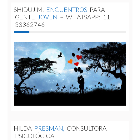
SHIDUJIM.
ENCUENTROS
PARA
GENTE
JOVEN
–
WHATSAPP:
11
33362746
HILDA
PRESMAN,
CONSULTORA
PSICOLÓGICA