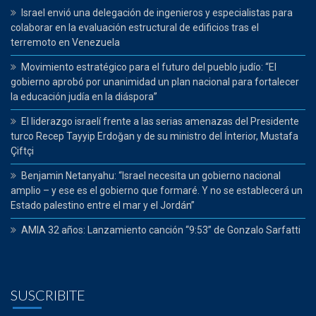
Israel envió una delegación de ingenieros y especialistas para
colaborar en la evaluación estructural de edificios tras el
terremoto en Venezuela
Movimiento estratégico para el futuro del pueblo judío: “El
gobierno aprobó por unanimidad un plan nacional para fortalecer
la educación judía en la diáspora”
El liderazgo israelí frente a las serias amenazas del Presidente
turco Recep Tayyip Erdoğan y de su ministro del İnterior, Mustafa
Çiftçi
Benjamin Netanyahu: “Israel necesita un gobierno nacional
amplio – y ese es el gobierno que formaré. Y no se establecerá un
Estado palestino entre el mar y el Jordán”
AMIA 32 años: Lanzamiento canción “9:53” de Gonzalo Sarfatti
SUSCRIBITE