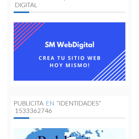
DIGITAL
PUBLICITA
EN
“IDENTIDADES”
1533362746