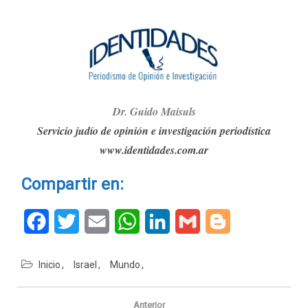
Dr. Guido Maisuls
Servicio judío de opinión e investigación periodística
www.identidades.com.ar
Compartir en:
Facebook
Twitter
Email
WhatsApp
LinkedIn
Gmail
Blogger
Inicio
Israel
Mundo
Navegación
de
Anterior