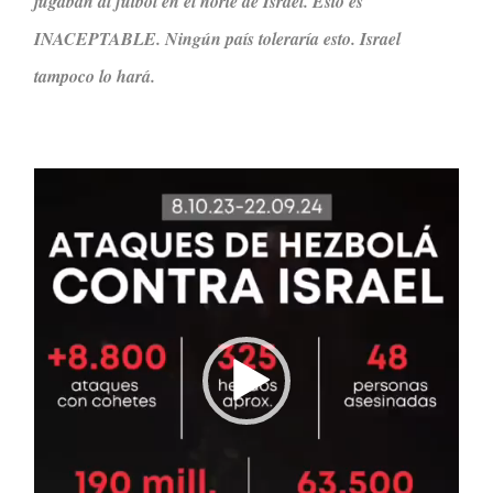
jugaban al fútbol en el norte de Israel. Esto es
INACEPTABLE. Ningún país toleraría esto. Israel
tampoco lo hará.
Reproductor
de
video