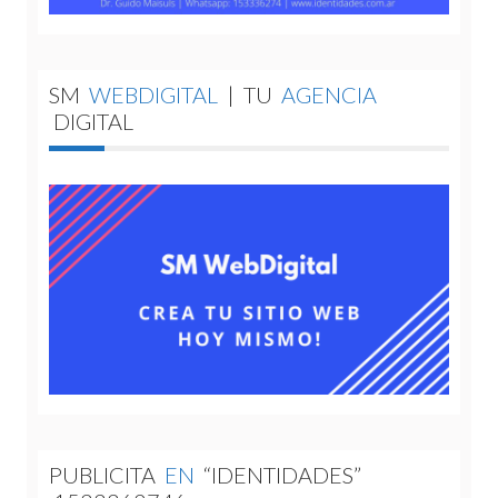
SM
WEBDIGITAL
|
TU
AGENCIA
DIGITAL
PUBLICITA
EN
“IDENTIDADES”