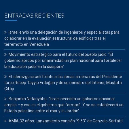
ENTRADAS RECIENTES
Israel envió una delegación de ingenieros y especialistas para
colaborar en la evaluación estructural de edificios tras el
terremoto en Venezuela
Movimiento estratégico para el futuro del pueblo judío: “El
gobierno aprobó por unanimidad un plan nacional para fortalecer
la educación judía en la diáspora”
El liderazgo israelí frente a las serias amenazas del Presidente
turco Recep Tayyip Erdoğan y de su ministro del İnterior, Mustafa
Çiftçi
Benjamin Netanyahu: “Israel necesita un gobierno nacional
amplio – y ese es el gobierno que formaré. Y no se establecerá un
Estado palestino entre el mar y el Jordán”
AMIA 32 años: Lanzamiento canción “9:53” de Gonzalo Sarfatti