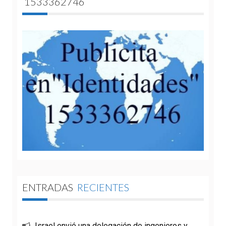
1533362746
ENTRADAS
RECIENTES
Israel envió una delegación de ingenieros y