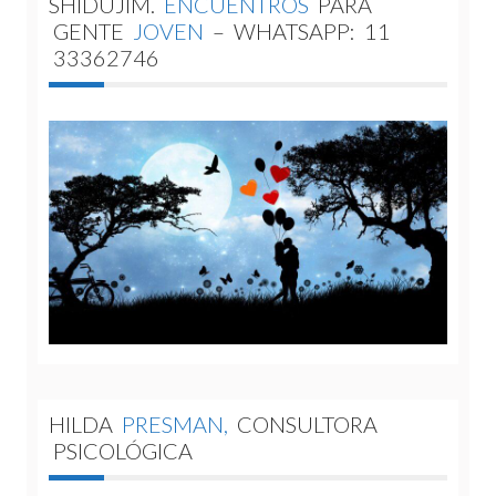
SHIDUJIM.
ENCUENTROS
PARA
GENTE
JOVEN
–
WHATSAPP:
11
33362746
HILDA
PRESMAN,
CONSULTORA
PSICOLÓGICA