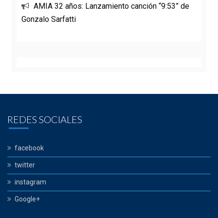
AMIA 32 años: Lanzamiento canción “9:53” de
Gonzalo Sarfatti
REDES SOCIALES
facebook
twitter
instagram
Google+