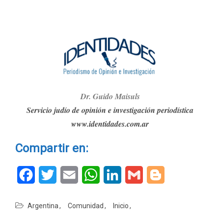
Dr. G
ui
do Maisuls
Servicio judío de opinión e investigación periodística
www.identidades.com.ar
Compartir en:
Facebook
Twitter
Email
WhatsApp
LinkedIn
Gmail
Blogger
Argentina
Comunidad
Inicio