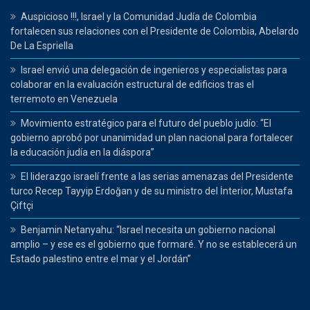
Auspicioso !!!, Israel y la Comunidad Judía de Colombia
fortalecen sus relaciones con el Presidente de Colombia, Abelardo
De La Espriella
Israel envió una delegación de ingenieros y especialistas para
colaborar en la evaluación estructural de edificios tras el
terremoto en Venezuela
Movimiento estratégico para el futuro del pueblo judío: “El
gobierno aprobó por unanimidad un plan nacional para fortalecer
la educación judía en la diáspora”
El liderazgo israelí frente a las serias amenazas del Presidente
turco Recep Tayyip Erdoğan y de su ministro del İnterior, Mustafa
Çiftçi
Benjamin Netanyahu: “Israel necesita un gobierno nacional
amplio – y ese es el gobierno que formaré. Y no se establecerá un
Estado palestino entre el mar y el Jordán”