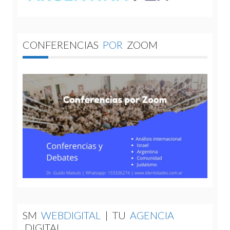
CONFERENCIAS
POR
ZOOM
SM
WEBDIGITAL
|
TU
AGENCIA
DIGITAL