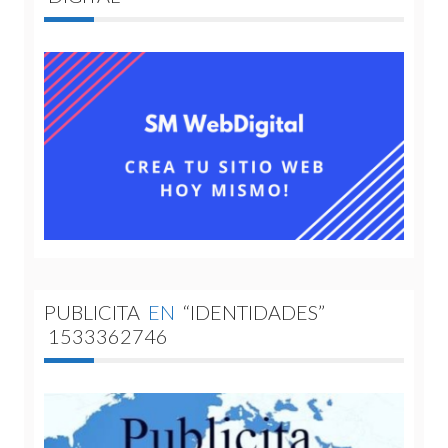
PUBLICITA
EN
“IDENTIDADES”
1533362746