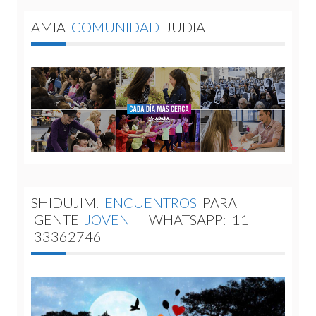
AMIA
COMUNIDAD
JUDIA
SHIDUJIM.
ENCUENTROS
PARA
GENTE
JOVEN
–
WHATSAPP:
11
33362746