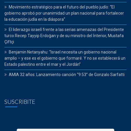
Movimiento estratégico para el futuro del pueblo judío: “El
gobierno aprobó por unanimidad un plan nacional para fortalecer
la educación judía en la diáspora”
El liderazgo israelí frente a las serias amenazas del Presidente
turco Recep Tayyip Erdoğan y de su ministro del İnterior, Mustafa
Çiftçi
Benjamin Netanyahu: “Israel necesita un gobierno nacional
amplio – y ese es el gobierno que formaré. Y no se establecerá un
Estado palestino entre el mar y el Jordán”
AMIA 32 años: Lanzamiento canción “9:53” de Gonzalo Sarfatti
SUSCRIBITE