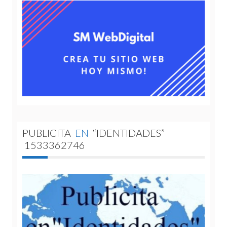
PUBLICITA
EN
“IDENTIDADES”
1533362746