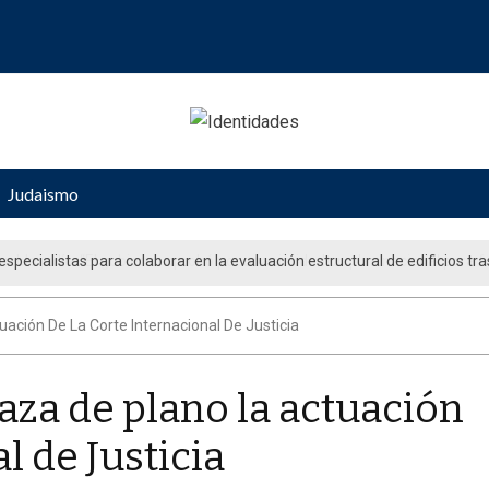
Judaismo
ueblo judío: “El gobierno aprobó por unanimidad un plan nacional para fo
uación De La Corte Internacional De Justicia
haza de plano la actuación
l de Justicia