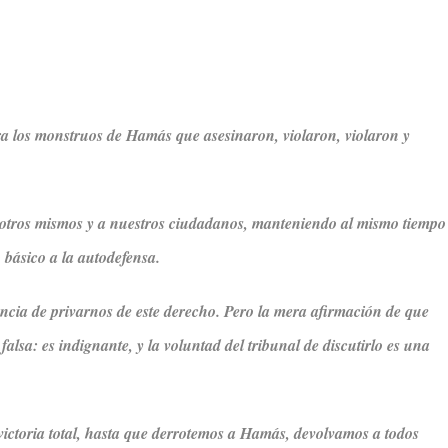
ra los monstruos de Hamás que asesinaron, violaron, violaron y
sotros mismos y a nuestros ciudadanos, manteniendo al mismo tiempo
 básico a la autodefensa.
cia de privarnos de este derecho. Pero la mera afirmación de que
falsa: es indignante, y la voluntad del tribunal de discutirlo es una
victoria total, hasta que derrotemos a Hamás, devolvamos a todos