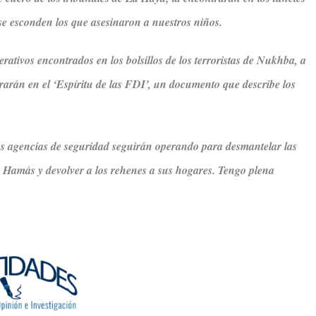
e esconden los que asesinaron a nuestros niños.
rativos encontrados en los bolsillos de los terroristas de Nukhba, a
trarán en el ‘Espíritu de las FDI’, un documento que describe los
las agencias de seguridad seguirán operando para desmantelar las
ta Hamás y devolver a los rehenes a sus hogares. Tengo plena