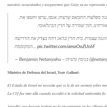
nuestros secuestrados y aseguremos que Gaza ya no represente 
גד מפלצות החמאס שרצחו, אנסו, ערפו וחטפו את
אזרחינו, תוך שמירה על הדין הבינלאומי
להגנה עצמית. בית הדין בהאג דחה בצדק את הדרישה
המקוממת…
pic.twitter.com/amoOoZUs6F
— Benjamin Netanyahu –  נתניהו
Ministro de Defensa del Israel, Yoav Gallant:
El Estado de Israel no necesita que se le dé un sermón sobre mora
La CIJ fue más allá cuando accedió a la solicitud antisemita de
Aquellos que buscan justicia no la encontrarán en los sillones d