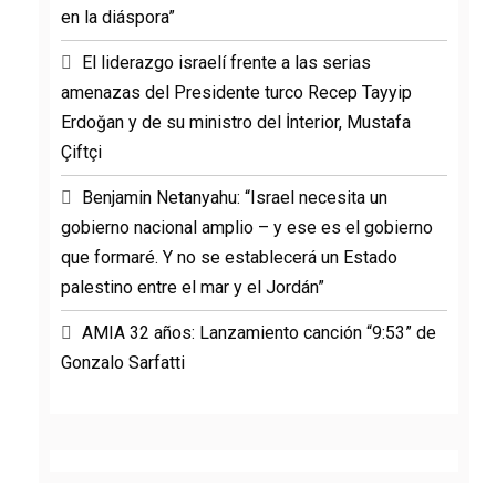
en la diáspora”
El liderazgo israelí frente a las serias
amenazas del Presidente turco Recep Tayyip
Erdoğan y de su ministro del İnterior, Mustafa
Çiftçi
Benjamin Netanyahu: “Israel necesita un
gobierno nacional amplio – y ese es el gobierno
que formaré. Y no se establecerá un Estado
palestino entre el mar y el Jordán”
AMIA 32 años: Lanzamiento canción “9:53” de
Gonzalo Sarfatti