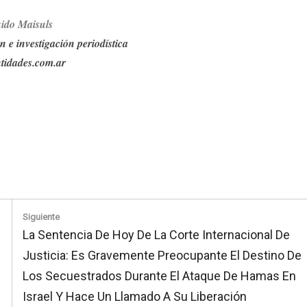
i
do Maisuls
n e investigación periodística
tidades.com.ar
Siguiente
Next
La Sentencia De Hoy De La Corte Internacional De
Post:
Justicia: Es Gravemente Preocupante El Destino De
Los Secuestrados Durante El Ataque De Hamas En
Israel Y Hace Un Llamado A Su Liberación