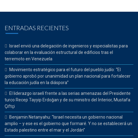
ENTRADAS RECIENTES
Israel envió una delegación de ingenieros y especialistas para
colaborar en la evaluación estructural de edificios tras el
terremoto en Venezuela
Movimiento estratégico para el futuro del pueblo judío: “El
gobierno aprobó por unanimidad un plan nacional para fortalecer
la educación judía en la diáspora”
El liderazgo israelí frente a las serias amenazas del Presidente
turco Recep Tayyip Erdoğan y de su ministro del İnterior, Mustafa
Çiftçi
Benjamin Netanyahu: “Israel necesita un gobierno nacional
amplio – y ese es el gobierno que formaré. Y no se establecerá un
Estado palestino entre el mar y el Jordán”