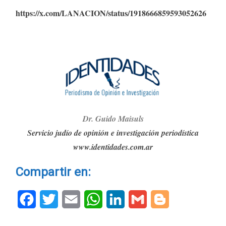
https://x.com/LANACION/status/1918666859593052626
Dr. Guido Maisuls
Servicio judío de opinión e investigación periodística
www.identidades.com.ar
Compartir en:
Facebook
Twitter
Email
WhatsApp
LinkedIn
Gmail
Blogger