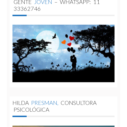
GENTE
JOVEN
–
WHATSAPP:
11
33362746
HILDA
PRESMAN,
CONSULTORA
PSICOLÓGICA