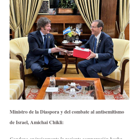
Ministro de la Diaspora y del combate al antisemitismo
de Israel, Amichai Chikli:
Condeno enérgicamente la reciente comparación hecha