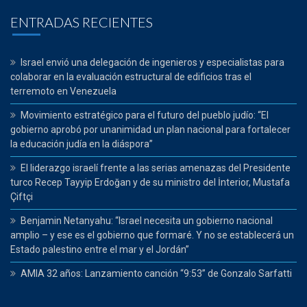
ENTRADAS RECIENTES
Israel envió una delegación de ingenieros y especialistas para
colaborar en la evaluación estructural de edificios tras el
terremoto en Venezuela
Movimiento estratégico para el futuro del pueblo judío: “El
gobierno aprobó por unanimidad un plan nacional para fortalecer
la educación judía en la diáspora”
El liderazgo israelí frente a las serias amenazas del Presidente
turco Recep Tayyip Erdoğan y de su ministro del İnterior, Mustafa
Çiftçi
Benjamin Netanyahu: “Israel necesita un gobierno nacional
amplio – y ese es el gobierno que formaré. Y no se establecerá un
Estado palestino entre el mar y el Jordán”
AMIA 32 años: Lanzamiento canción “9:53” de Gonzalo Sarfatti