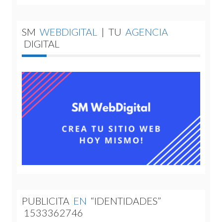
SM
WEBDIGITAL
|
TU
AGENCIA
DIGITAL
PUBLICITA
EN
“IDENTIDADES”
1533362746