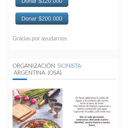
Donar $120.000
Donar $200.000
Gracias por ayudarnos 
ORGANIZACIÓN
SIONISTA
ARGENTINA
(OSA)