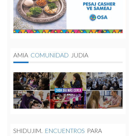
AMIA
COMUNIDAD
JUDIA
SHIDUJIM.
ENCUENTROS
PARA