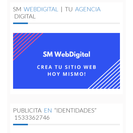
SM
WEBDIGITAL
|
TU
AGENCIA
DIGITAL
PUBLICITA
EN
“IDENTIDADES”
1533362746