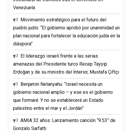
Venezuela
Movimiento estratégico para el futuro del
pueblo judío: “El gobierno aprobó por unanimidad un
plan nacional para fortalecer la educación judía en la
diáspora”
El liderazgo israelí frente a las serias
amenazas del Presidente turco Recep Tayyip
Erdoğan y de su ministro del İnterior, Mustafa Çiftçi
Benjamin Netanyahu: “Israel necesita un
gobierno nacional amplio – y ese es el gobierno
que formaré. Y no se establecerá un Estado
palestino entre el mar y el Jordán”
AMIA 32 años: Lanzamiento canción “9:53” de
Gonzalo Sarfatti