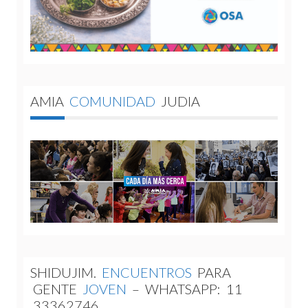
AMIA
COMUNIDAD
JUDIA
SHIDUJIM.
ENCUENTROS
PARA
GENTE
JOVEN
–
WHATSAPP:
11
33362746