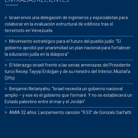
Israel envió una delegación de ingenieros y especialistas para
colaborar en la evaluación estructural de edificios tras el
terremoto en Venezuela
Movimiento estratégico para el futuro del pueblo judío: “El
gobierno aprobó por unanimidad un plan nacional para fortalecer
la educación judía en la diáspora”
El liderazgo israelí frente a las serias amenazas del Presidente
turco Recep Tayyip Erdoğan y de su ministro del İnterior, Mustafa
Çiftçi
Benjamin Netanyahu: “Israel necesita un gobierno nacional
amplio – y ese es el gobierno que formaré. Y no se establecerá un
Estado palestino entre el mar y el Jordán”
AMIA 32 años: Lanzamiento canción “9:53” de Gonzalo Sarfatti