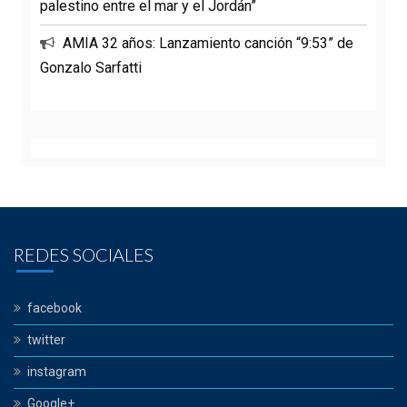
palestino entre el mar y el Jordán”
AMIA 32 años: Lanzamiento canción “9:53” de
Gonzalo Sarfatti
REDES SOCIALES
facebook
twitter
instagram
Google+