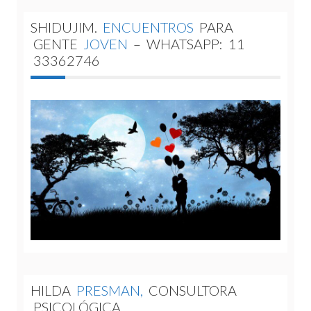
SHIDUJIM.
ENCUENTROS
PARA
GENTE
JOVEN
–
WHATSAPP:
11
33362746
HILDA
PRESMAN,
CONSULTORA
PSICOLÓGICA