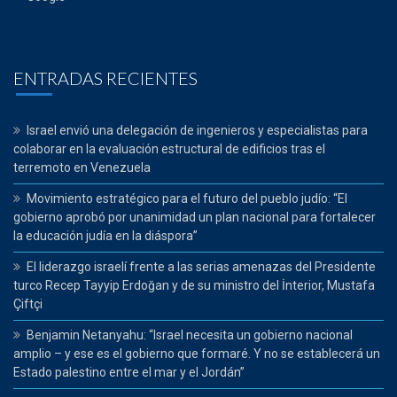
ENTRADAS RECIENTES
Israel envió una delegación de ingenieros y especialistas para
colaborar en la evaluación estructural de edificios tras el
terremoto en Venezuela
Movimiento estratégico para el futuro del pueblo judío: “El
gobierno aprobó por unanimidad un plan nacional para fortalecer
la educación judía en la diáspora”
El liderazgo israelí frente a las serias amenazas del Presidente
turco Recep Tayyip Erdoğan y de su ministro del İnterior, Mustafa
Çiftçi
Benjamin Netanyahu: “Israel necesita un gobierno nacional
amplio – y ese es el gobierno que formaré. Y no se establecerá un
Estado palestino entre el mar y el Jordán”