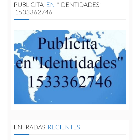
PUBLICITA
EN
“IDENTIDADES”
1533362746
ENTRADAS
RECIENTES