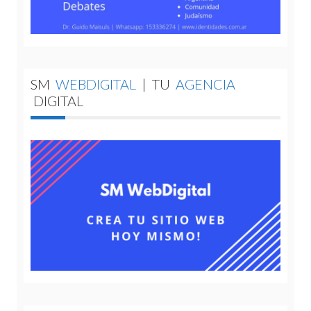
SM
WEBDIGITAL
|
TU
AGENCIA
DIGITAL