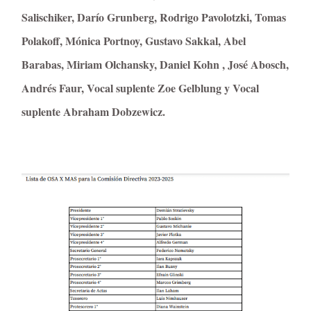
Salischiker, Darío Grunberg, Rodrigo Pavolotzki, Tomas
Polakoff, Mónica Portnoy, Gustavo Sakkal, Abel
Barabas, Miriam Olchansky, Daniel Kohn , José Abosch,
Andrés Faur, Vocal suplente Zoe Gelblung y Vocal
suplente Abraham Dobzewicz.