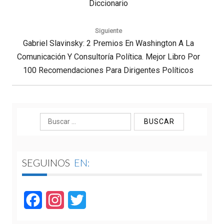
Diccionario
Siguiente
Next
Gabriel Slavinsky: 2 Premios En Washington A La
Comunicación Y Consultoría Política. Mejor Libro Por
Post:
100 Recomendaciones Para Dirigentes Políticos
Buscar:
SEGUINOS
EN:
Facebook
Instagram
Twitter