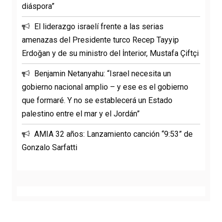
diáspora”
El liderazgo israelí frente a las serias
amenazas del Presidente turco Recep Tayyip
Erdoğan y de su ministro del İnterior, Mustafa Çiftçi
Benjamin Netanyahu: “Israel necesita un
gobierno nacional amplio – y ese es el gobierno
que formaré. Y no se establecerá un Estado
palestino entre el mar y el Jordán”
AMIA 32 años: Lanzamiento canción “9:53” de
Gonzalo Sarfatti