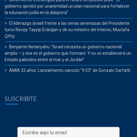
gobierno aprobó por unanimidad un plan nacional para fortalecer
la educación judía en la diáspora”
El liderazgo israelí frente a las serias amenazas del Presidente
turco Recep Tayyip Erdoğan y de su ministro del İnterior, Mustafa
Çiftçi
Benjamin Netanyahu: “Israel necesita un gobierno nacional
amplio – y ese es el gobierno que formaré. Y no se establecerá un
Estado palestino entre el mar y el Jordán”
AMIA 32 años: Lanzamiento canción “9:53” de Gonzalo Sarfatti
SUSCRIBITE