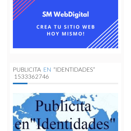
PUBLICITA
EN
“IDENTIDADES”
1533362746