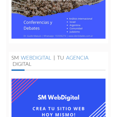
SM
WEBDIGITAL
|
TU
AGENCIA
DIGITAL