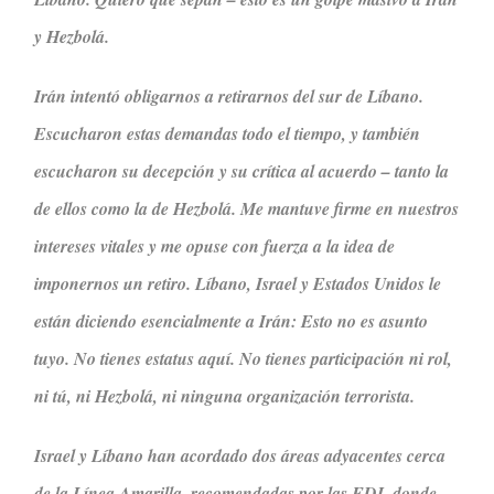
y Hezbolá.
Irán intentó obligarnos a retirarnos del sur de Líbano.
Escucharon estas demandas todo el tiempo, y también
escucharon su decepción y su crítica al acuerdo – tanto la
de ellos como la de Hezbolá. Me mantuve firme en nuestros
intereses vitales y me opuse con fuerza a la idea de
imponernos un retiro. Líbano, Israel y Estados Unidos le
están diciendo esencialmente a Irán: Esto no es asunto
tuyo. No tienes estatus aquí. No tienes participación ni rol,
ni tú, ni Hezbolá, ni ninguna organización terrorista.
Israel y Líbano han acordado dos áreas adyacentes cerca
de la Línea Amarilla, recomendadas por las FDI, donde