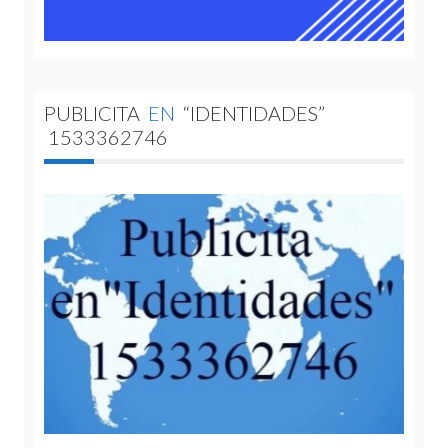
PUBLICITA
EN
“IDENTIDADES”
1533362746