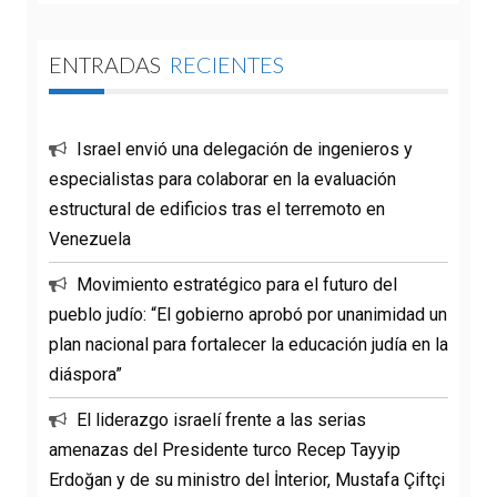
ENTRADAS
RECIENTES
Israel envió una delegación de ingenieros y
especialistas para colaborar en la evaluación
estructural de edificios tras el terremoto en
Venezuela
Movimiento estratégico para el futuro del
pueblo judío: “El gobierno aprobó por unanimidad un
plan nacional para fortalecer la educación judía en la
diáspora”
El liderazgo israelí frente a las serias
amenazas del Presidente turco Recep Tayyip
Erdoğan y de su ministro del İnterior, Mustafa Çiftçi