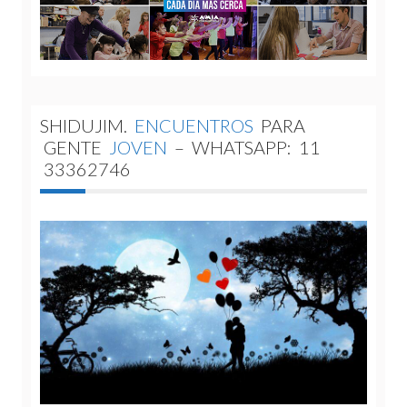
SHIDUJIM.
ENCUENTROS
PARA
GENTE
JOVEN
–
WHATSAPP:
11
33362746