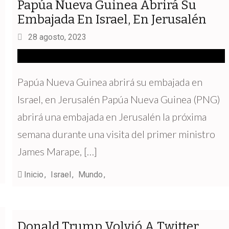
Papúa Nueva Guinea Abrirá Su
Embajada En Israel, En Jerusalén
28 agosto, 2023
Papúa Nueva Guinea abrirá su embajada en
Israel, en Jerusalén Papúa Nueva Guinea (PNG)
abrirá una embajada en Jerusalén la próxima
semana durante una visita del primer ministro
James Marape, […]
Inicio
Israel
Mundo
Donald Trump Volvió A Twitter