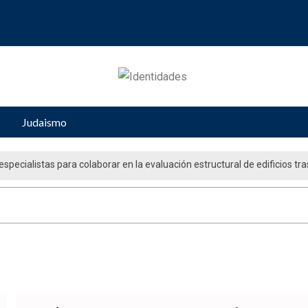
Judaismo
ueblo judío: “El gobierno aprobó por unanimidad un plan nacional para fo