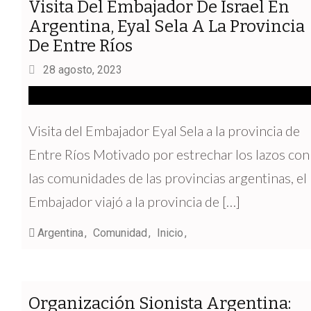
Visita Del Embajador De Israel En
Argentina, Eyal Sela A La Provincia
De Entre Ríos
28 agosto, 2023
Visita del Embajador Eyal Sela a la provincia de
Entre Ríos Motivado por estrechar los lazos con
las comunidades de las provincias argentinas, el
Embajador viajó a la provincia de […]
Argentina
Comunidad
Inicio
Organización Sionista Argentina: