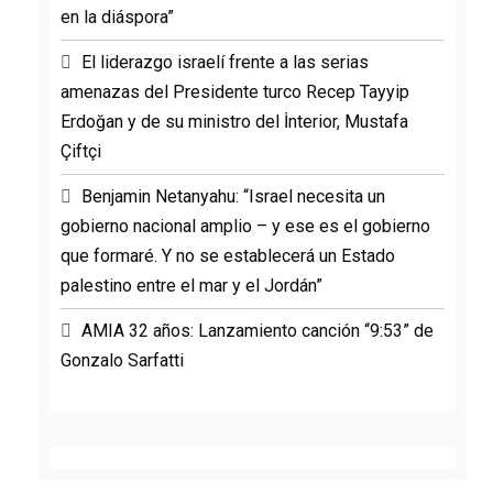
en la diáspora”
El liderazgo israelí frente a las serias
amenazas del Presidente turco Recep Tayyip
Erdoğan y de su ministro del İnterior, Mustafa
Çiftçi
Benjamin Netanyahu: “Israel necesita un
gobierno nacional amplio – y ese es el gobierno
que formaré. Y no se establecerá un Estado
palestino entre el mar y el Jordán”
AMIA 32 años: Lanzamiento canción “9:53” de
Gonzalo Sarfatti