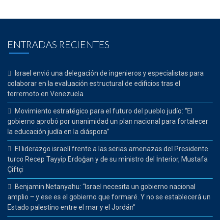
ENTRADAS RECIENTES
Israel envió una delegación de ingenieros y especialistas para
colaborar en la evaluación estructural de edificios tras el
terremoto en Venezuela
Movimiento estratégico para el futuro del pueblo judío: “El
gobierno aprobó por unanimidad un plan nacional para fortalecer
la educación judía en la diáspora”
El liderazgo israelí frente a las serias amenazas del Presidente
turco Recep Tayyip Erdoğan y de su ministro del İnterior, Mustafa
Çiftçi
Benjamin Netanyahu: “Israel necesita un gobierno nacional
amplio – y ese es el gobierno que formaré. Y no se establecerá un
Estado palestino entre el mar y el Jordán”