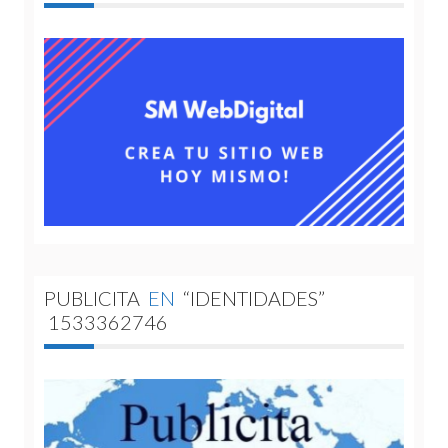
PUBLICITA
EN
“IDENTIDADES”
1533362746