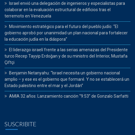
Israel envió una delegación de ingenieros y especialistas para
colaborar en la evaluación estructural de edificios tras el
terremoto en Venezuela
Movimiento estratégico para el futuro del pueblo judío: “El
gobierno aprobó por unanimidad un plan nacional para fortalecer
la educación judía en la diáspora”
El liderazgo israelí frente a las serias amenazas del Presidente
turco Recep Tayyip Erdoğan y de su ministro del İnterior, Mustafa
Çiftçi
Benjamin Netanyahu: “Israel necesita un gobierno nacional
amplio – y ese es el gobierno que formaré. Y no se establecerá un
Estado palestino entre el mar y el Jordán”
AMIA 32 años: Lanzamiento canción “9:53” de Gonzalo Sarfatti
SUSCRIBITE