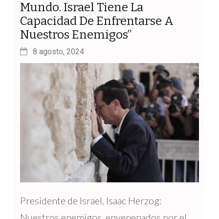
Mundo. Israel Tiene La
Capacidad De Enfrentarse A
Nuestros Enemigos”
8 agosto, 2024
Presidente de Israel, Isaac Herzog:
Nuestros enemigos, envenenados por el