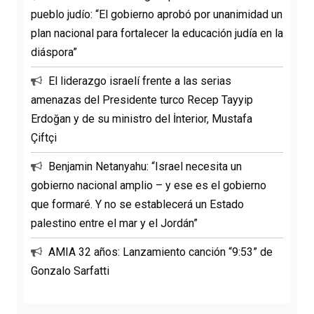
pueblo judío: “El gobierno aprobó por unanimidad un
plan nacional para fortalecer la educación judía en la
diáspora”
El liderazgo israelí frente a las serias
amenazas del Presidente turco Recep Tayyip
Erdoğan y de su ministro del İnterior, Mustafa
Çiftçi
Benjamin Netanyahu: “Israel necesita un
gobierno nacional amplio – y ese es el gobierno
que formaré. Y no se establecerá un Estado
palestino entre el mar y el Jordán”
AMIA 32 años: Lanzamiento canción “9:53” de
Gonzalo Sarfatti