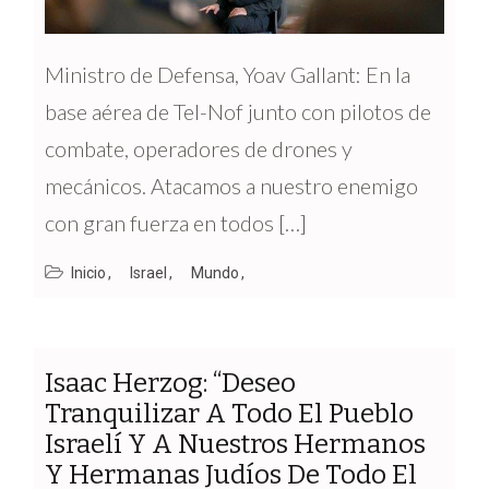
Ministro de Defensa, Yoav Gallant: En la
base aérea de Tel-Nof junto con pilotos de
combate, operadores de drones y
mecánicos. Atacamos a nuestro enemigo
con gran fuerza en todos […]
Inicio
Israel
Mundo
Isaac Herzog: “Deseo
Tranquilizar A Todo El Pueblo
Israelí Y A Nuestros Hermanos
Y Hermanas Judíos De Todo El