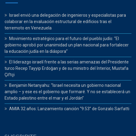
Israel envió una delegación de ingenieros y especialistas para
colaborar en la evaluación estructural de edificios tras el
terremoto en Venezuela
Movimiento estratégico para el futuro del pueblo judío: “El
gobierno aprobó por unanimidad un plan nacional para fortalecer
la educación judía en la diáspora”
El liderazgo israelí frente a las serias amenazas del Presidente
turco Recep Tayyip Erdoğan y de su ministro del İnterior, Mustafa
Çiftçi
Benjamin Netanyahu: “Israel necesita un gobierno nacional
amplio – y ese es el gobierno que formaré. Y no se establecerá un
Estado palestino entre el mar y el Jordán”
AMIA 32 años: Lanzamiento canción “9:53” de Gonzalo Sarfatti