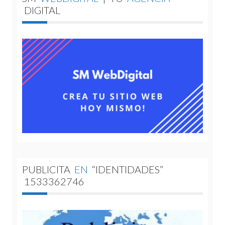
DIGITAL
PUBLICITA
EN
“IDENTIDADES”
1533362746