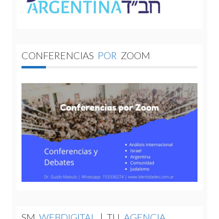
CONFERENCIAS
POR
ZOOM
SM
WEBDIGITAL
|
TU
AGENCIA