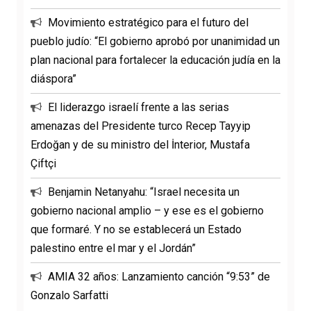
Movimiento estratégico para el futuro del
pueblo judío: “El gobierno aprobó por unanimidad un
plan nacional para fortalecer la educación judía en la
diáspora”
El liderazgo israelí frente a las serias
amenazas del Presidente turco Recep Tayyip
Erdoğan y de su ministro del İnterior, Mustafa
Çiftçi
Benjamin Netanyahu: “Israel necesita un
gobierno nacional amplio – y ese es el gobierno
que formaré. Y no se establecerá un Estado
palestino entre el mar y el Jordán”
AMIA 32 años: Lanzamiento canción “9:53” de
Gonzalo Sarfatti