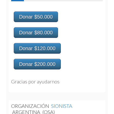
Donar $50.000
Donar $80.000
Donar $120.000
Donar $200.000
Gracias por ayudarnos 
ORGANIZACIÓN
SIONISTA
ARGENTINA
(OSA)