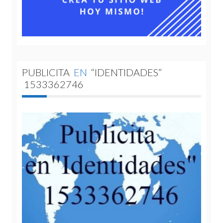
PUBLICITA
EN
“IDENTIDADES”
1533362746