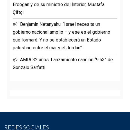
Erdoğan y de su ministro del İnterior, Mustafa
Çiftçi
Benjamin Netanyahu: “Israel necesita un
gobierno nacional amplio – y ese es el gobierno
que formaré. Y no se establecerá un Estado
palestino entre el mar y el Jordán”
AMIA 32 años: Lanzamiento canción “9:53” de
Gonzalo Sarfatti
REDES SOCIALES