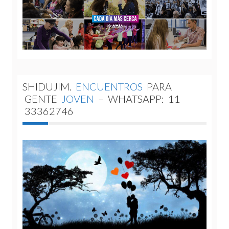
SHIDUJIM.
ENCUENTROS
PARA
GENTE
JOVEN
–
WHATSAPP:
11
33362746