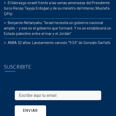
El liderazgo israelí frente a las serias amenazas del Presidente
turco Recep Tayyip Erdoğan y de su ministro del İnterior, Mustafa
Çiftçi
Benjamin Netanyahu: “Israel necesita un gobierno nacional
amplio – y ese es el gobierno que formaré. Y no se establecerá un
Estado palestino entre el mar y el Jordán”
AMIA 32 años: Lanzamiento canción “9:53” de Gonzalo Sarfatti
SUSCRIBITE