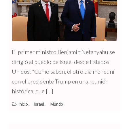
El primer ministro Benjamin Netanyahu se
dirigió al pueblo de Israel desde Estados
Unidos: “Como saben, el otro día me reuní
con el presidente Trump en una reunión
histórica, que […]
Inicio
Israel
Mundo