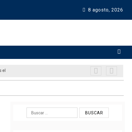
8 agosto, 2026 
s el
Buscar: