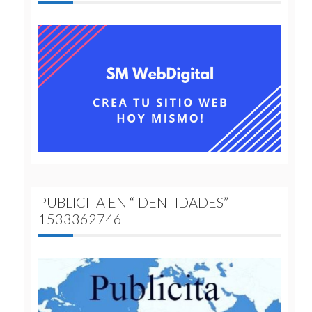
PUBLICITA EN “IDENTIDADES”
1533362746