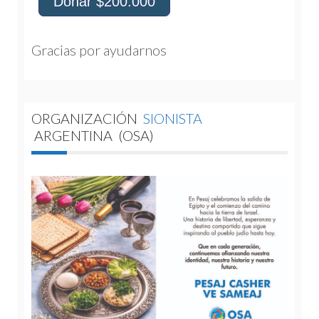
Donar $200.000
Gracias por ayudarnos 
ORGANIZACIÓN
SIONISTA
ARGENTINA
(OSA)