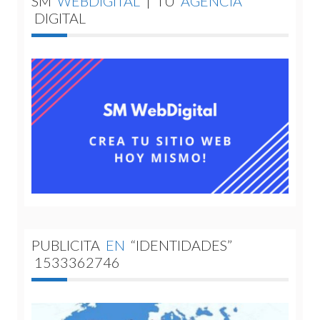
SM
WEBDIGITAL
|
TU
AGENCIA
DIGITAL
PUBLICITA
EN
“IDENTIDADES”
1533362746