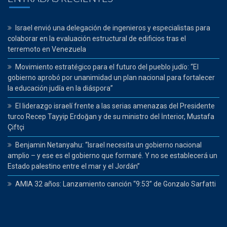
Israel envió una delegación de ingenieros y especialistas para
colaborar en la evaluación estructural de edificios tras el
terremoto en Venezuela
Movimiento estratégico para el futuro del pueblo judío: “El
gobierno aprobó por unanimidad un plan nacional para fortalecer
la educación judía en la diáspora”
El liderazgo israelí frente a las serias amenazas del Presidente
turco Recep Tayyip Erdoğan y de su ministro del İnterior, Mustafa
Çiftçi
Benjamin Netanyahu: “Israel necesita un gobierno nacional
amplio – y ese es el gobierno que formaré. Y no se establecerá un
Estado palestino entre el mar y el Jordán”
AMIA 32 años: Lanzamiento canción “9:53” de Gonzalo Sarfatti