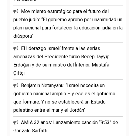
Movimiento estratégico para el futuro del
pueblo judío: “El gobierno aprobó por unanimidad un
plan nacional para fortalecer la educación judía en la
diáspora”
El liderazgo israelí frente a las serias
amenazas del Presidente turco Recep Tayyip
Erdoğan y de su ministro del İnterior, Mustafa
Çiftçi
Benjamin Netanyahu: “Israel necesita un
gobierno nacional amplio – y ese es el gobierno
que formaré. Y no se establecerá un Estado
palestino entre el mar y el Jordán”
AMIA 32 años: Lanzamiento canción “9:53” de
Gonzalo Sarfatti