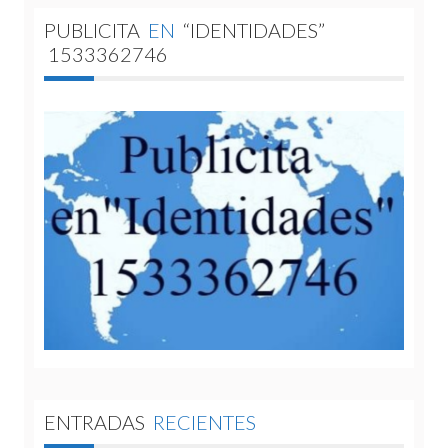
PUBLICITA
EN
“IDENTIDADES”
1533362746
ENTRADAS
RECIENTES