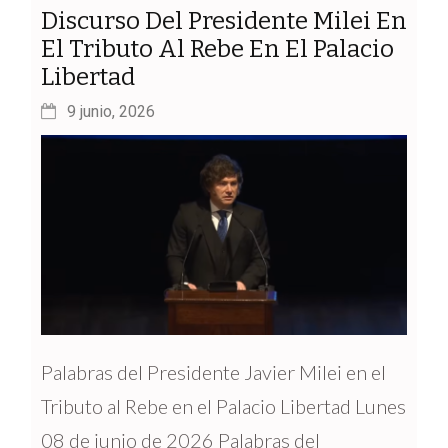
Discurso Del Presidente Milei En
El Tributo Al Rebe En El Palacio
Libertad
9 junio, 2026
Palabras del Presidente Javier Milei en el
Tributo al Rebe en el Palacio Libertad Lunes
08 de junio de 2026 Palabras del