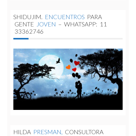
SHIDUJIM.
ENCUENTROS
PARA
GENTE
JOVEN
–
WHATSAPP:
11
33362746
HILDA
PRESMAN,
CONSULTORA