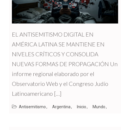
EL ANTISEMITISMO DIGITAL EN
AMÉRICA LATINA SE MANTIENE EN
NIVELES CRÍTICOS Y CONSOLIDA
NUEVAS FORMAS DE PROPAGACIÓN Un
informe regional elaborado por el
Observatorio Web y el Congreso Judío
Latinoamericano […]
Antisemitismo
Argentina
Inicio
Mundo