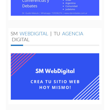
SM
WEBDIGITAL
|
TU
AGENCIA
DIGITAL