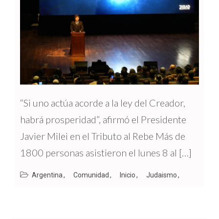
“Si uno actúa acorde a la ley del Creador,
habrá prosperidad”, afirmó el Presidente
Javier Milei en el Tributo al Rebe Más de
1800 personas asistieron el lunes 8 al […]
Argentina
Comunidad
Inicio
Judaismo