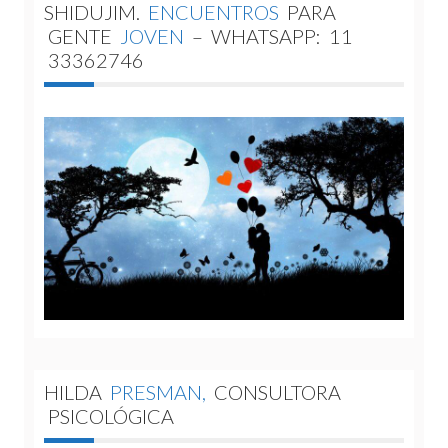
SHIDUJIM.
ENCUENTROS
PARA
GENTE
JOVEN
–
WHATSAPP:
11
33362746
HILDA
PRESMAN,
CONSULTORA
PSICOLÓGICA