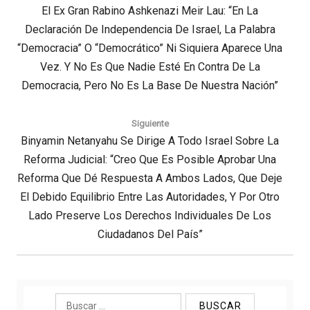
entradas
Previous
El Ex Gran Rabino Ashkenazi Meir Lau: “En La
Declaración De Independencia De Israel, La Palabra
Post:
“democracia” O “democrático” Ni Siquiera Aparece Una
Vez. Y No Es Que Nadie Esté En Contra De La
Democracia, Pero No Es La Base De Nuestra Nación”
Siguiente
Next
Binyamin Netanyahu Se Dirige A Todo Israel Sobre La
Post:
Reforma Judicial: “Creo Que Es Posible Aprobar Una
Reforma Que Dé Respuesta A Ambos Lados, Que Deje
El Debido Equilibrio Entre Las Autoridades, Y Por Otro
Lado Preserve Los Derechos Individuales De Los
Ciudadanos Del País”
Buscar: