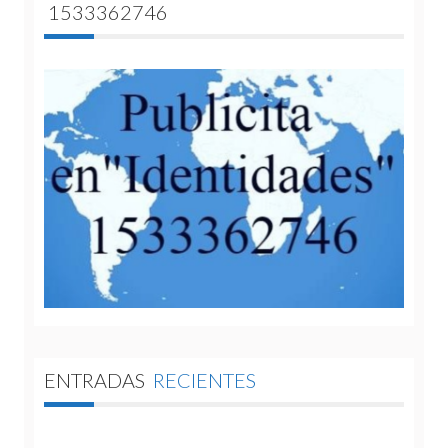
1533362746
ENTRADAS
RECIENTES