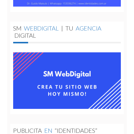
SM
WEBDIGITAL
|
TU
AGENCIA
DIGITAL
PUBLICITA
EN
“IDENTIDADES”