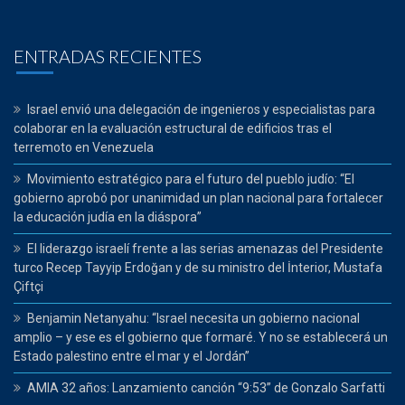
ENTRADAS RECIENTES
Israel envió una delegación de ingenieros y especialistas para
colaborar en la evaluación estructural de edificios tras el
terremoto en Venezuela
Movimiento estratégico para el futuro del pueblo judío: “El
gobierno aprobó por unanimidad un plan nacional para fortalecer
la educación judía en la diáspora”
El liderazgo israelí frente a las serias amenazas del Presidente
turco Recep Tayyip Erdoğan y de su ministro del İnterior, Mustafa
Çiftçi
Benjamin Netanyahu: “Israel necesita un gobierno nacional
amplio – y ese es el gobierno que formaré. Y no se establecerá un
Estado palestino entre el mar y el Jordán”
AMIA 32 años: Lanzamiento canción “9:53” de Gonzalo Sarfatti