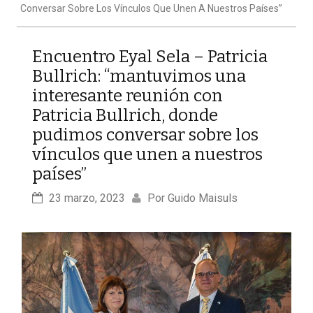
Conversar Sobre Los Vínculos Que Unen A Nuestros Países”
Encuentro Eyal Sela – Patricia
Bullrich: “mantuvimos una
interesante reunión con
Patricia Bullrich, donde
pudimos conversar sobre los
vínculos que unen a nuestros
países”
23 marzo, 2023
Por 
Guido Maisuls