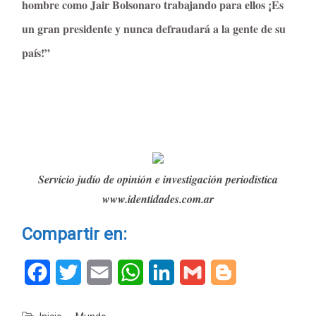
hombre como Jair Bolsonaro trabajando para ellos ¡Es
un gran presidente y nunca defraudará a la gente de su
país!”
Servicio judío de opinión e investigación periodística
www.identidades.com.ar
Compartir en:
Facebook
Twitter
Email
WhatsApp
LinkedIn
Gmail
Blogger