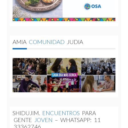
AMIA
COMUNIDAD
JUDIA
SHIDUJIM.
ENCUENTROS
PARA
GENTE
JOVEN
–
WHATSAPP:
11
33362746