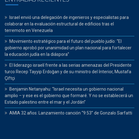
Israel envió una delegación de ingenieros y especialistas para
colaborar en la evaluación estructural de edificios tras el
terremoto en Venezuela
Movimiento estratégico para el futuro del pueblo judío: “El
gobierno aprobó por unanimidad un plan nacional para fortalecer
la educación judía en la diáspora”
El liderazgo israelí frente a las serias amenazas del Presidente
turco Recep Tayyip Erdoğan y de su ministro del İnterior, Mustafa
Çiftçi
Benjamin Netanyahu: “Israel necesita un gobierno nacional
amplio – y ese es el gobierno que formaré. Y no se establecerá un
Estado palestino entre el mar y el Jordán”
AMIA 32 años: Lanzamiento canción “9:53” de Gonzalo Sarfatti