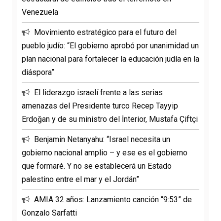
Venezuela
Movimiento estratégico para el futuro del
pueblo judío: “El gobierno aprobó por unanimidad un
plan nacional para fortalecer la educación judía en la
diáspora”
El liderazgo israelí frente a las serias
amenazas del Presidente turco Recep Tayyip
Erdoğan y de su ministro del İnterior, Mustafa Çiftçi
Benjamin Netanyahu: “Israel necesita un
gobierno nacional amplio – y ese es el gobierno
que formaré. Y no se establecerá un Estado
palestino entre el mar y el Jordán”
AMIA 32 años: Lanzamiento canción “9:53” de
Gonzalo Sarfatti