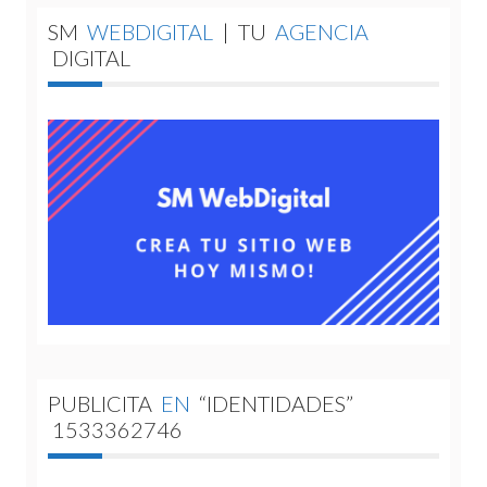
SM
WEBDIGITAL
|
TU
AGENCIA
DIGITAL
PUBLICITA
EN
“IDENTIDADES”
1533362746