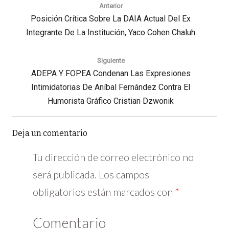
de
Anterior
entradas
Previous
Posición Crítica Sobre La DAIA Actual Del Ex
Integrante De La Institución, Yaco Cohen Chaluh
Post:
Siguiente
Next
ADEPA Y FOPEA Condenan Las Expresiones
Post:
Intimidatorias De Aníbal Fernández Contra El
Humorista Gráfico Cristian Dzwonik
Deja un comentario
Tu dirección de correo electrónico no
será publicada.
Los campos 
obligatorios están marcados con
*
Comentario