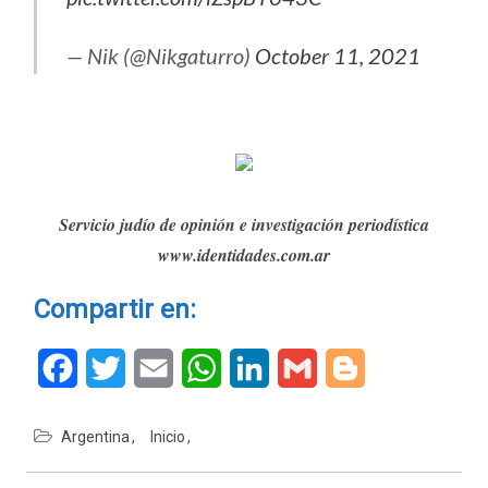
— Nik (@Nikgaturro)
October 11, 2021
Servicio judío de opinión e investigación periodística
www.identidades.com.ar
Compartir en:
Facebook
Twitter
Email
WhatsApp
LinkedIn
Gmail
Blogger
Argentina
Inicio
Navegación