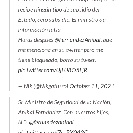
recibe ningún tipo de subsidio del
Estado, cero subsidio. El ministro da
información falsa.
Horas después
@FernandezAnibal
, que
me menciona en su twitter pero me
tiene bloqueado, borró su tweet.
pic.twitter.com/UjLU8Q5LjR
— Nik (@Nikgaturro)
October 11, 2021
Sr. Ministro de Seguridad de la Nación,
Aníbal Fernández. Con nuestros hijos,
NO.
@fernandezanibal
pic.twitter.com/iZspBY043C