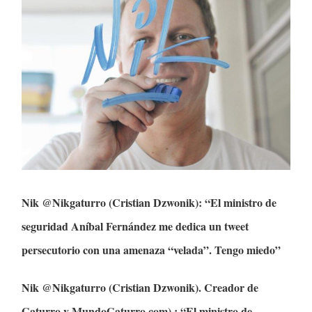
Nik @Nikgaturro (Cristian Dzwonik): “El ministro de
seguridad Aníbal Fernández me dedica un tweet
persecutorio con una amenaza “velada”. Tengo miedo”
Nik @Nikgaturro (Cristian Dzwonik). Creador de
Gaturro y MundoGaturro.com) : “El ministro de