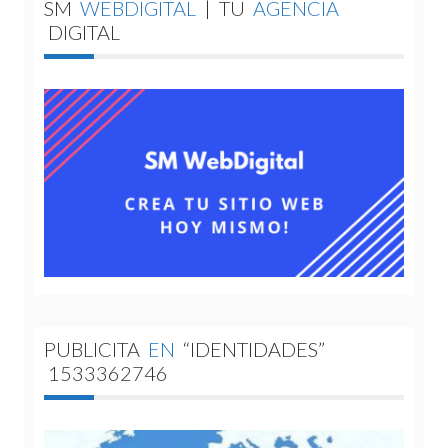
SM
WEBDIGITAL
|
TU
AGENCIA
DIGITAL
PUBLICITA
EN
“IDENTIDADES”
1533362746