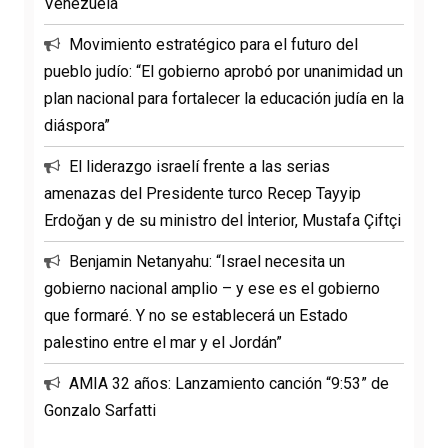
Venezuela
Movimiento estratégico para el futuro del
pueblo judío: “El gobierno aprobó por unanimidad un
plan nacional para fortalecer la educación judía en la
diáspora”
El liderazgo israelí frente a las serias
amenazas del Presidente turco Recep Tayyip
Erdoğan y de su ministro del İnterior, Mustafa Çiftçi
Benjamin Netanyahu: “Israel necesita un
gobierno nacional amplio – y ese es el gobierno
que formaré. Y no se establecerá un Estado
palestino entre el mar y el Jordán”
AMIA 32 años: Lanzamiento canción “9:53” de
Gonzalo Sarfatti