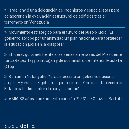
Israel envió una delegación de ingenieros y especialistas para
colaborar en la evaluación estructural de edificios tras el
terremoto en Venezuela
Movimiento estratégico para el futuro del pueblo judío: “El
gobierno aprobó por unanimidad un plan nacional para fortalecer
la educación judía en la diáspora”
El liderazgo israelí frente a las serias amenazas del Presidente
turco Recep Tayyip Erdoğan y de su ministro del İnterior, Mustafa
Çiftçi
Benjamin Netanyahu: “Israel necesita un gobierno nacional
amplio – y ese es el gobierno que formaré. Y no se establecerá un
Estado palestino entre el mar y el Jordán”
AMIA 32 años: Lanzamiento canción “9:53” de Gonzalo Sarfatti
SUSCRIBITE